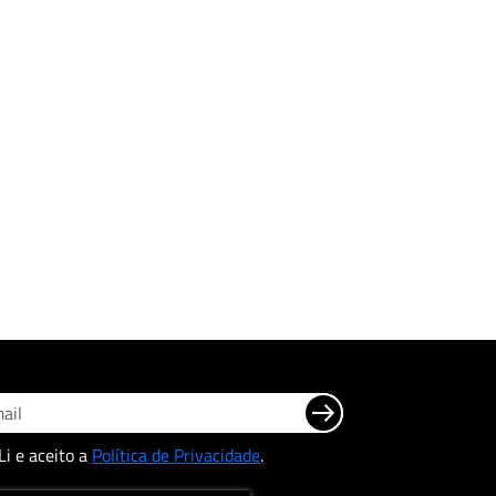
Li e aceito a
Política de Privacidade
.