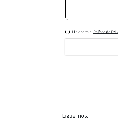
Li e aceito a
Política de Pri
Ligue-nos.