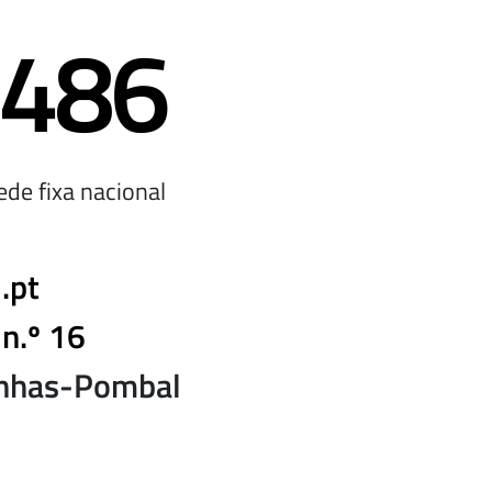
 486
de fixa nacional
.pt
 n.º 16
nhas-Pombal