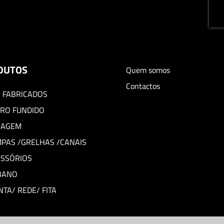
DUTOS
Quem somos
Contactos
 FABRICADOS
RO FUNDIDO
BAGEM
PAS /GRELHAS /CANAIS
ESSÓRIOS
BANO
TA/ REDE/ FITA