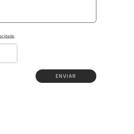
vacidade
.
ENVIAR