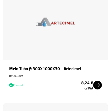
Meio Tubo Ø 300X1000X30 - Artecimel
Ref. 09,30M
8,24 €
Em stock
c/ IVA