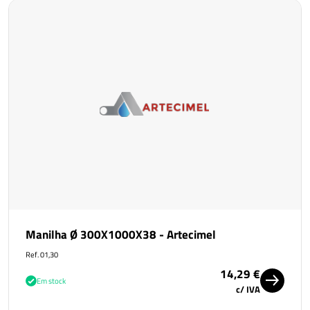
Manilha Ø 300X1000X38 - Artecimel
Ref. 01,30
14,29 €
Em stock
c/ IVA