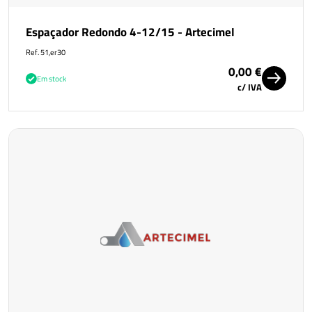
Espaçador Redondo 4-12/15 - Artecimel
Ref. 51,er30
0,00 €
Em stock
c/ IVA