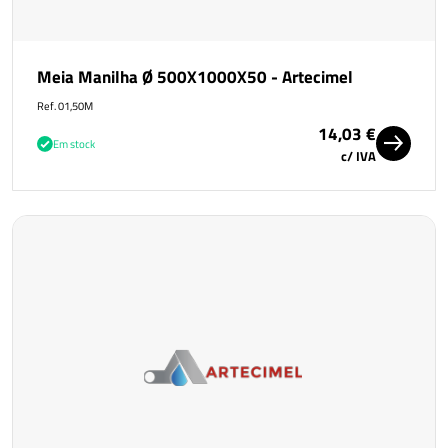
Meia Manilha Ø 500X1000X50 - Artecimel
Ref. 01,50M
14,03 €
Em stock
c/ IVA