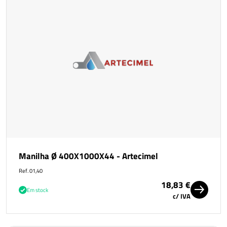
Manilha Ø 400X1000X44 - Artecimel
Ref. 01,40
18,83 €
Em stock
c/ IVA