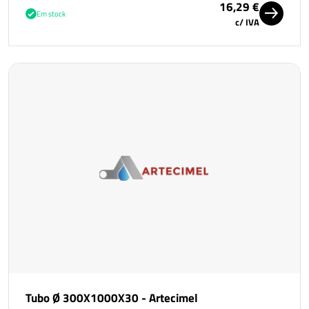
16,29 €
Em stock
c/ IVA
Tubo Ø 300X1000X30 - Artecimel