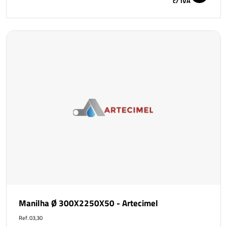
c/ IVA
Manilha Ø 300X2250X50 - Artecimel
Ref. 03,30