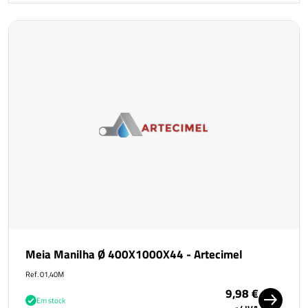
Meia Manilha Ø 400X1000X44 - Artecimel
Ref. 01,40M
9,98 €
Em stock