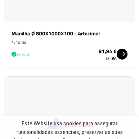
Manilha Ø 800X1000X100 - Artecimel
Ref. 01,80
81,94 €
Em stock
c/ IVA
Este Website usa cookies para assegurar
funcionalidades essenciais, preservar as suas