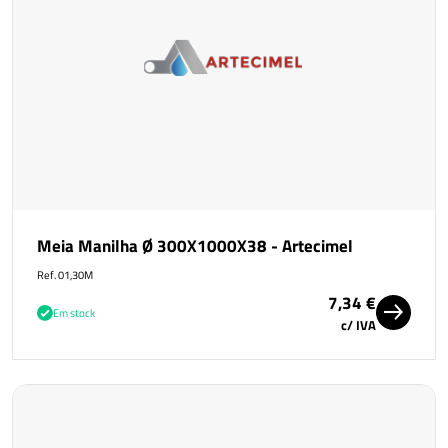
Meia Manilha Ø 300X1000X38 - Artecimel
Ref. 01,30M
7,34 €
Em stock
c/ IVA