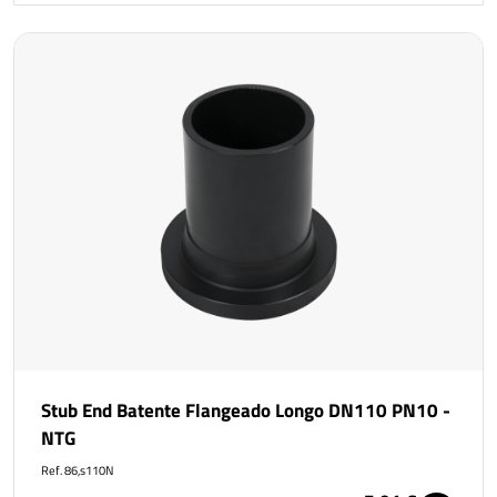
Stub End Batente Flangeado Longo DN110 PN10 -
NTG
Ref. 86,s110N