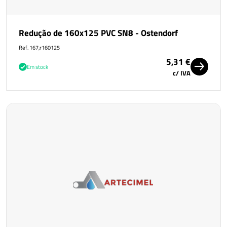
Redução de 160x125 PVC SN8 - Ostendorf
Ref. 167,r160125
5,31 €
Em stock
c/ IVA