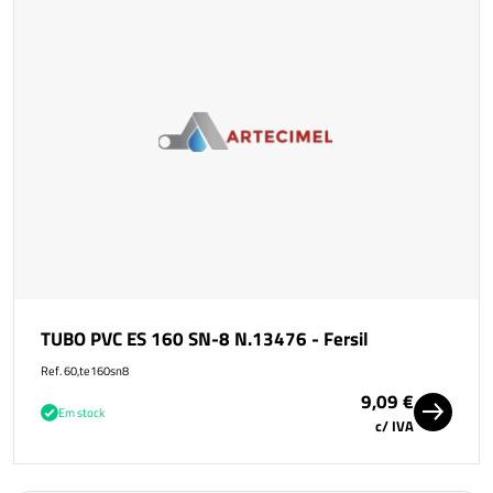
TUBO PVC ES 160 SN-8 N.13476 - Fersil
Ref. 60,te160sn8
9,09 €
Em stock
c/ IVA