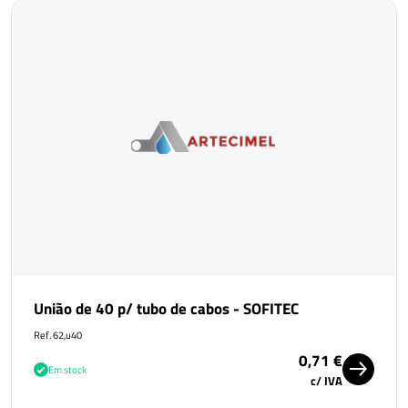
União de 40 p/ tubo de cabos - SOFITEC
Ref. 62,u40
0,71 €
Em stock
c/ IVA