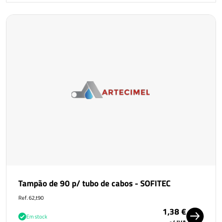
Tampão de 90 p/ tubo de cabos - SOFITEC
Ref. 62,t90
1,38 €
Em stock