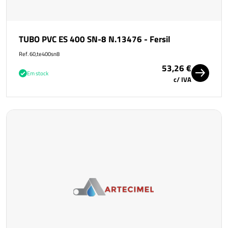
TUBO PVC ES 400 SN-8 N.13476 - Fersil
Ref. 60,te400sn8
53,26 €
Em stock
c/ IVA