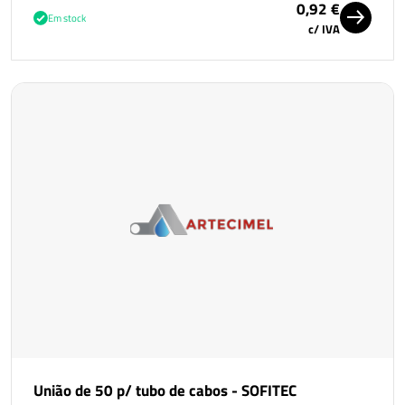
0,92 €
Em stock
c/ IVA
União de 50 p/ tubo de cabos - SOFITEC