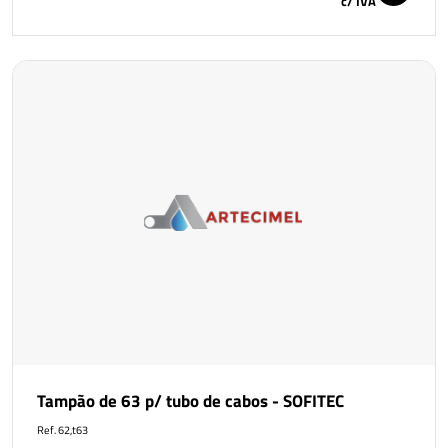
c/ IVA
Tampão de 63 p/ tubo de cabos - SOFITEC
Ref. 62,t63