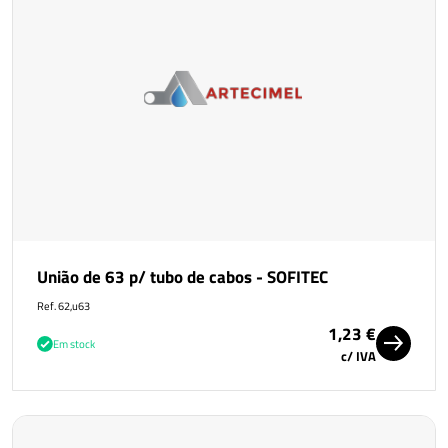
União de 63 p/ tubo de cabos - SOFITEC
Ref. 62,u63
1,23 €
Em stock
c/ IVA