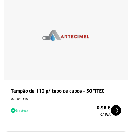
Tampão de 110 p/ tubo de cabos - SOFITEC
Ref. 62,t110
0,98 €
Em stock
c/ IVA