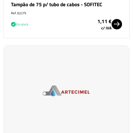
Tampão de 75 p/ tubo de cabos - SOFITEC
Ref. 62,t75
1,11 €
Em stock
c/ IVA