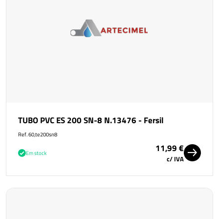
TUBO PVC ES 200 SN-8 N.13476 - Fersil
Ref. 60,te200sn8
11,99 €
Em stock
c/ IVA