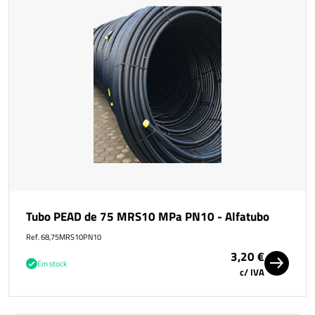
Tubo PEAD de 75 MRS10 MPa PN10 - Alfatubo
Ref. 68,75MRS10PN10
3,20 €
Em stock
c/ IVA