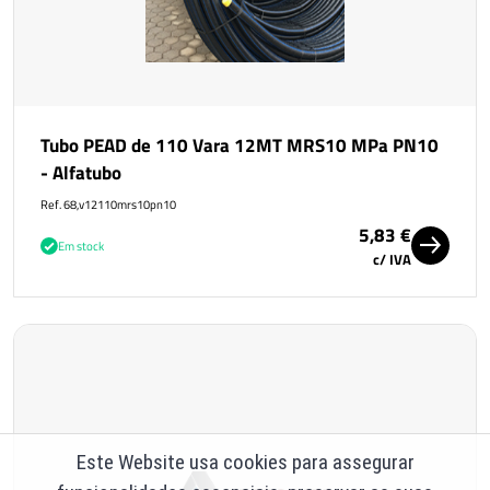
Tubo PEAD de 110 Vara 12MT MRS10 MPa PN10
- Alfatubo
Ref. 68,v12110mrs10pn10
5,83 €
Em stock
c/ IVA
Este Website usa cookies para assegurar