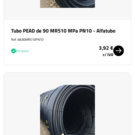
Tubo PEAD de 90 MRS10 MPa PN10 - Alfatubo
Ref. 68,90MRS10PN10
3,92 €
Em stock
c/ IVA