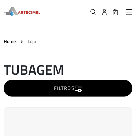
0
Home
Loja
TUBAGEM
A
carregar..
FILTROS