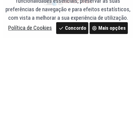
funcionalidades essenciais, preservar as suas
preferências de navegação e para efeitos estatísticos,
com vista a melhorar a sua experiência de utilização.
Política de Cookies
Concordo
Mais opções
Tubo corrugado de 40 em rolo verde - Ibotec
Ref. 62,40ve
0,80 €
Em stock
c/ IVA