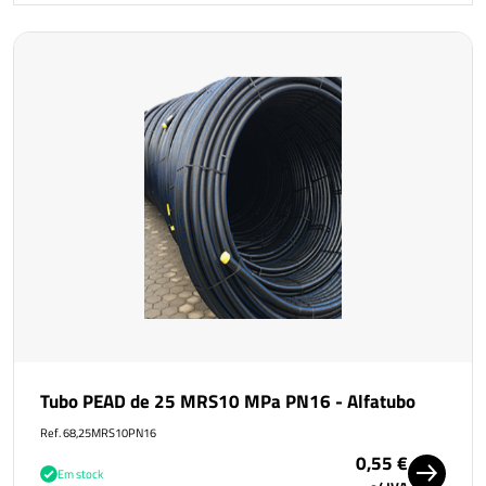
Tubo PEAD de 25 MRS10 MPa PN16 - Alfatubo
Ref. 68,25MRS10PN16
0,55 €
Em stock