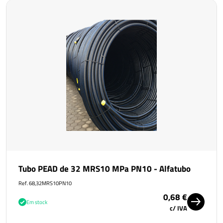
Tubo PEAD de 32 MRS10 MPa PN10 - Alfatubo
Ref. 68,32MRS10PN10
0,68 €
Em stock
c/ IVA