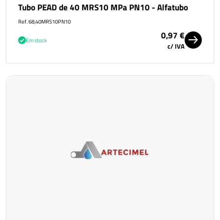
Tubo PEAD de 40 MRS10 MPa PN10 - Alfatubo
Ref. 68,40MRS10PN10
0,97 €
Em stock
c/ IVA