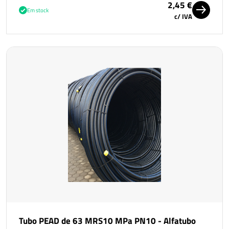
2,45 €
Em stock
c/ IVA
Tubo PEAD de 63 MRS10 MPa PN10 - Alfatubo