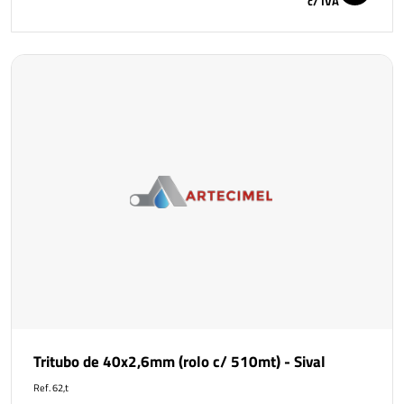
c/ IVA
Tritubo de 40x2,6mm (rolo c/ 510mt) - Sival
Ref. 62,t