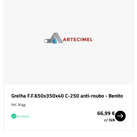
Grelha F.F.650x350x40 C-250 anti-roubo - Benito
Ref. 30,gg
66,99 €
Em stock
c/ IVA