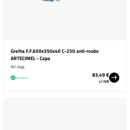
Grelha F.F.650x350x40 C-250 anti-roubo
ARTECIMEL - Capa
Ref. 20,gg
83,49 €
Em stock
c/ IVA