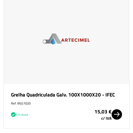
Grelha Quadriculada Galv. 100X1000X20 - IFEC
Ref. 99,G1020
15,03 €
Em stock
c/ IVA