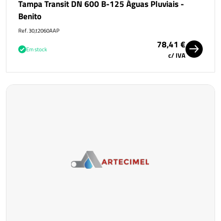
Tampa Transit DN 600 B-125 Águas Pluviais -
Benito
Ref. 30,t2060AAP
78,41 €
Em stock
c/ IVA