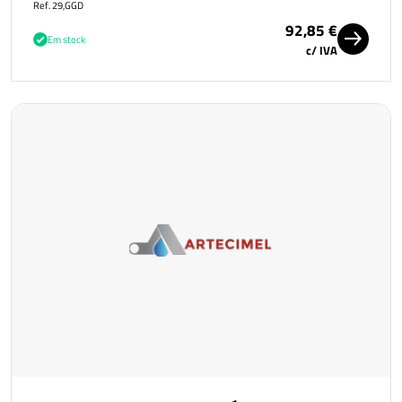
Ref. 29,GGD
92,85 €
Em stock
c/ IVA