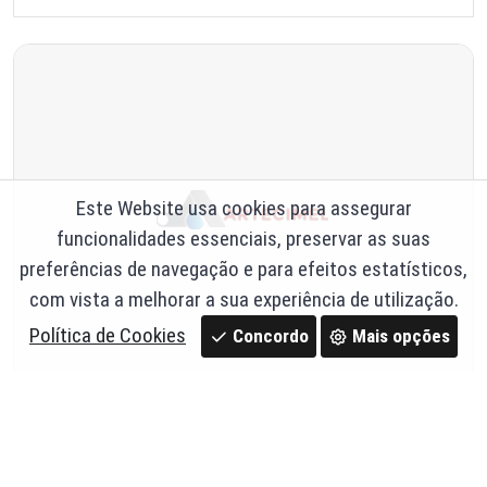
Este Website usa cookies para assegurar
funcionalidades essenciais, preservar as suas
preferências de navegação e para efeitos estatísticos,
com vista a melhorar a sua experiência de utilização.
Política de Cookies
Concordo
Mais opções
GRELHA CONCAVA 600X600X35 C-250 - Benito
Ref. 30,RV60
120,54 €
Em stock