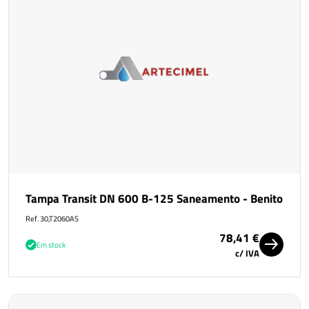
Tampa Transit DN 600 B-125 Saneamento - Benito
Ref. 30,T2060AS
78,41 €
Em stock
c/ IVA