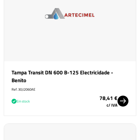
Tampa Transit DN 600 B-125 Electricidade -
Benito
Ref. 30,t2060AE
78,41 €
Em stock
c/ IVA