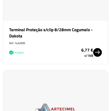
Terminal Proteção s/clip 8/28mm Cogumelo -
Dakota
Ref. 14,6299S
6,77 €
Em stock
c/ IVA