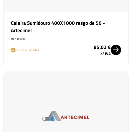
Caleira Sumidouro 400X1000 rasgo de 50 -
Artecimel
Ref. 09,c40
85,02 €
Poucas unidades
c/ IVA