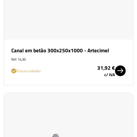
Canal em betão 300x250x1000 - Artecimel
Ref. 14,30
31,92 €
Poucas unidades
c/ IVA