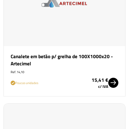
Canalete em betão p/ grelha de 100X1000x20 -
Artecimel
Ref. 14,10
15,41 €
Poucas unidades
c/ IVA