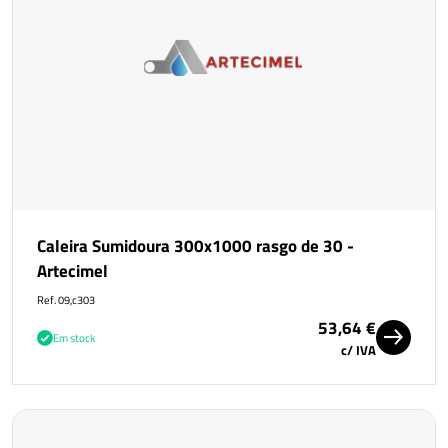
Caleira Sumidoura 300x1000 rasgo de 30 -
Artecimel
Ref. 09,c303
53,64 €
Em stock
c/ IVA