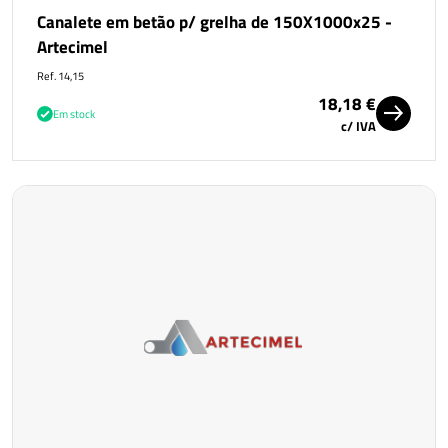
Canalete em betão p/ grelha de 150X1000x25 -
Artecimel
Ref. 14,15
18,18 €
Em stock
c/ IVA