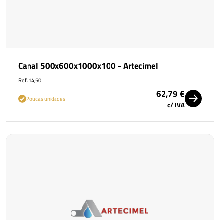
Canal 500x600x1000x100 - Artecimel
Ref. 14,50
62,79 €
Poucas unidades
c/ IVA