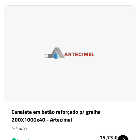
Canalete em betão reforçado p/ grelha
200X1000x40 - Artecimel
Ref. 14,20r
15,73 €