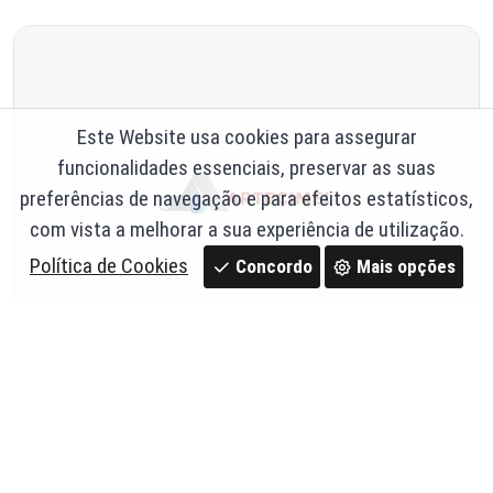
Este Website usa cookies para assegurar
funcionalidades essenciais, preservar as suas
preferências de navegação e para efeitos estatísticos,
com vista a melhorar a sua experiência de utilização.
Política de Cookies
Concordo
Mais opções
Canalete em betão reforçado p/ grelha
150X1000x25 - Artecimel
Ref. 14,15r
14,18 €