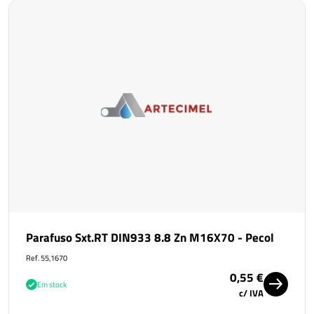
Parafuso Sxt.RT DIN933 8.8 Zn M16X70 - Pecol
Ref. 55,1670
0,55 €
Em stock
c/ IVA