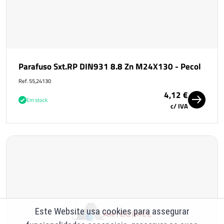
Parafuso Sxt.RP DIN931 8.8 Zn M24X130 - Pecol
Ref. 55,24130
4,12 €
Em stock
c/ IVA
Este Website usa cookies para assegurar