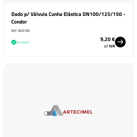
Dado p/ Válvula Cunha Elástica DN100/125/150 -
Condor
Ref. 36,D100
9,20 €
Em stock
c/ IVA