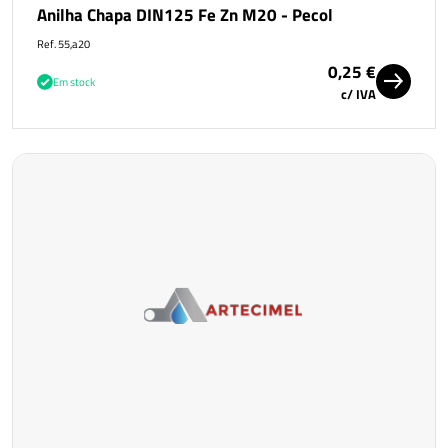
Anilha Chapa DIN125 Fe Zn M20 - Pecol
Ref. 55,a20
0,25 €
Em stock
c/ IVA