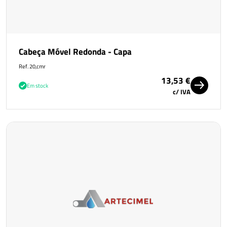
Cabeça Móvel Redonda - Capa
Ref. 20,cmr
13,53 €
Em stock
c/ IVA