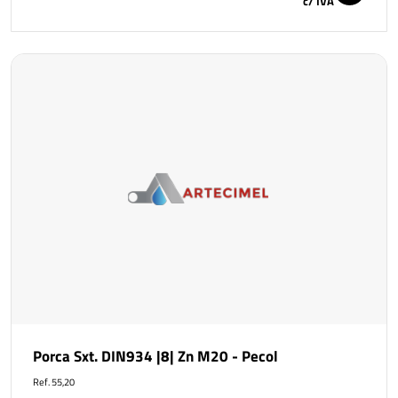
c/ IVA
Porca Sxt. DIN934 |8| Zn M20 - Pecol
Ref. 55,20