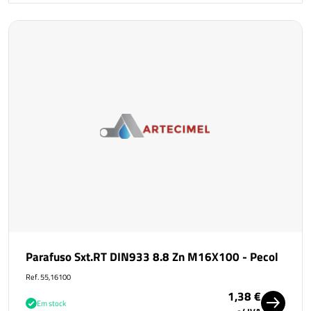
Parafuso Sxt.RT DIN933 8.8 Zn M16X100 - Pecol
Ref. 55,16100
1,38 €
Em stock