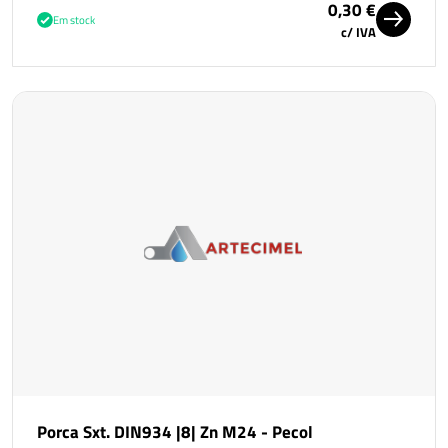
0,30 €
Em stock
c/ IVA
Porca Sxt. DIN934 |8| Zn M24 - Pecol