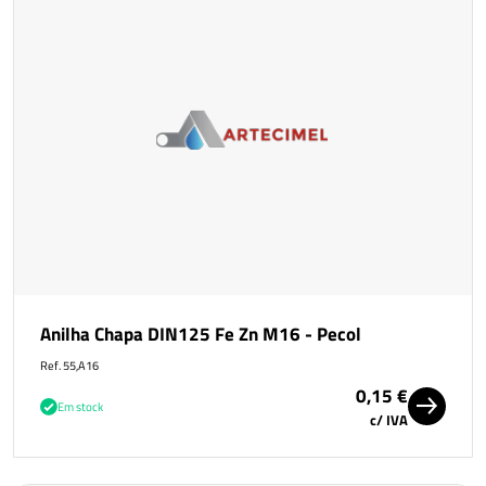
Anilha Chapa DIN125 Fe Zn M16 - Pecol
Ref. 55,A16
0,15 €
Em stock
c/ IVA