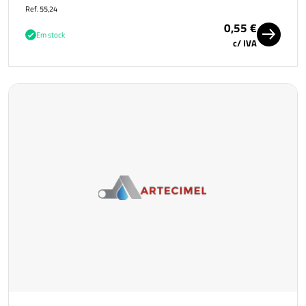
Ref. 55,24
0,55 €
Em stock
c/ IVA