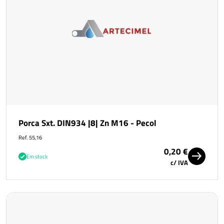
Porca Sxt. DIN934 |8| Zn M16 - Pecol
Ref. 55,16
0,20 €
Em stock
c/ IVA