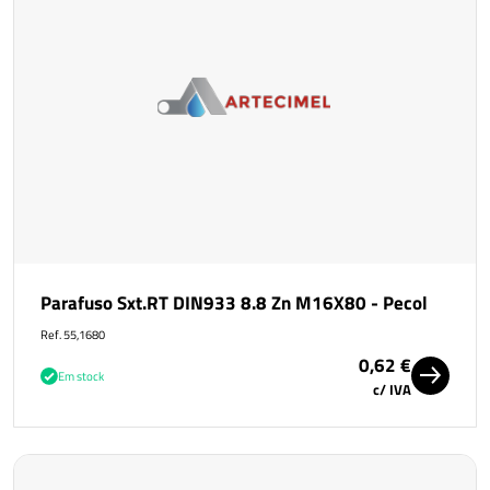
Parafuso Sxt.RT DIN933 8.8 Zn M16X80 - Pecol
Ref. 55,1680
0,62 €
Em stock
c/ IVA