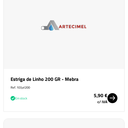
Estriga de Linho 200 GR - Mebra
Ref. 103,el200
5,90 €
Em stock
c/ IVA