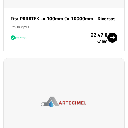
Fita PARATEX L= 100mm C= 10000mm - Diversos
Ref. 103,fp100
22,47 €
Em stock
c/ IVA