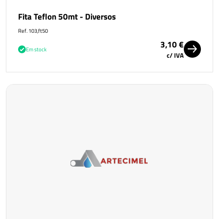
Fita Teflon 50mt - Diversos
Ref. 103,ft50
3,10 €
Em stock
c/ IVA