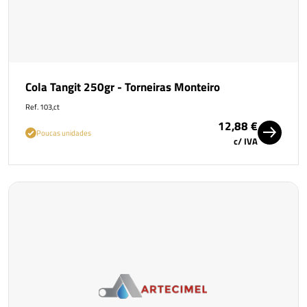
Cola Tangit 250gr - Torneiras Monteiro
Ref. 103,ct
12,88 €
Poucas unidades
c/ IVA