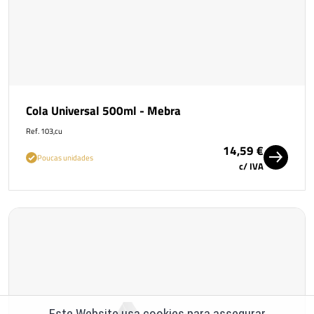
Cola Universal 500ml - Mebra
Ref. 103,cu
14,59 €
Poucas unidades
c/ IVA
Este Website usa cookies para assegurar