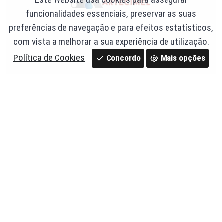
funcionalidades essenciais, preservar as suas
preferências de navegação e para efeitos estatísticos,
com vista a melhorar a sua experiência de utilização.
Política de Cookies
Concordo
Mais opções
Estriga de linho 100 GR - Mebra
Ref. 103,el
2,41 €
Poucas unidades
c/ IVA