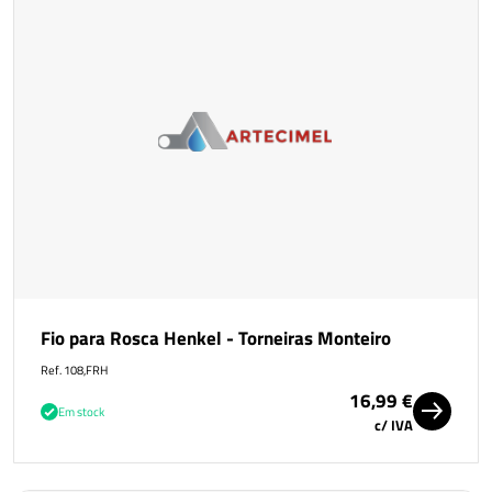
Fio para Rosca Henkel - Torneiras Monteiro
Ref. 108,FRH
16,99 €
Em stock
c/ IVA