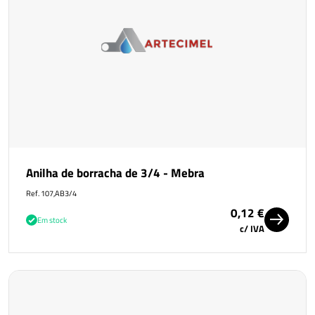
Anilha de borracha de 3/4 - Mebra
Ref. 107,AB3/4
0,12 €
Em stock
c/ IVA