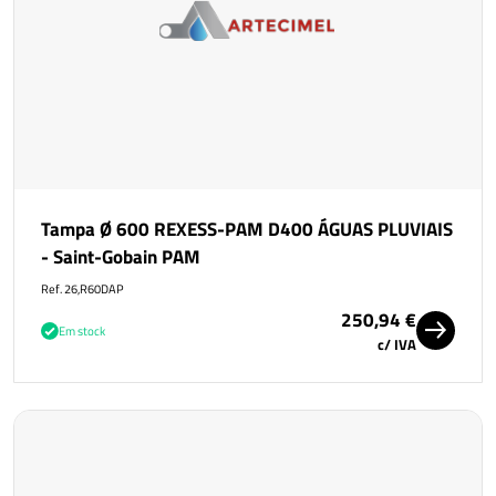
Tampa Ø 600 REXESS-PAM D400 ÁGUAS PLUVIAIS
- Saint-Gobain PAM
Ref. 26,R60DAP
250,94 €
Em stock
c/ IVA