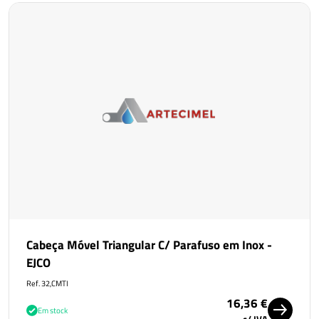
Cabeça Móvel Triangular C/ Parafuso em Inox -
EJCO
Ref. 32,CMTI
16,36 €
Em stock
c/ IVA