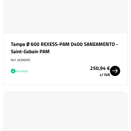
Tampa Ø 600 REXESS-PAM D400 SANEAMENTO -
Saint-Gobain PAM
Ref. 26,R60DS
250,94 €
Em stock
c/ IVA