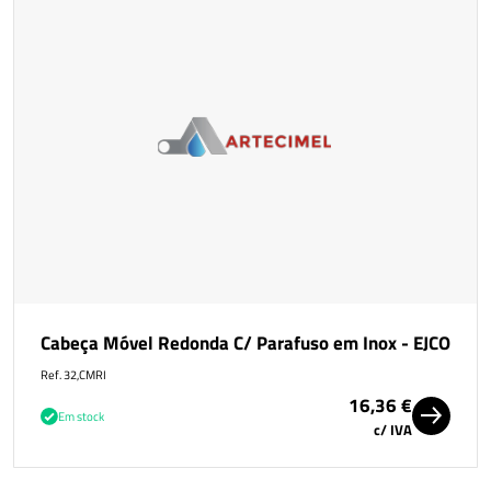
Cabeça Móvel Redonda C/ Parafuso em Inox - EJCO
Ref. 32,CMRI
16,36 €
Em stock
c/ IVA