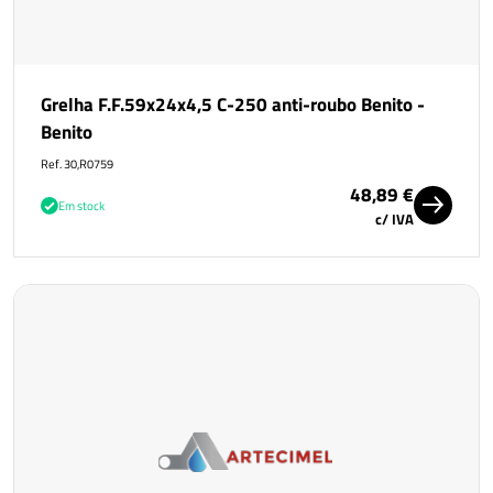
Grelha F.F.59x24x4,5 C-250 anti-roubo Benito -
Benito
Ref. 30,R0759
48,89 €
Em stock
c/ IVA