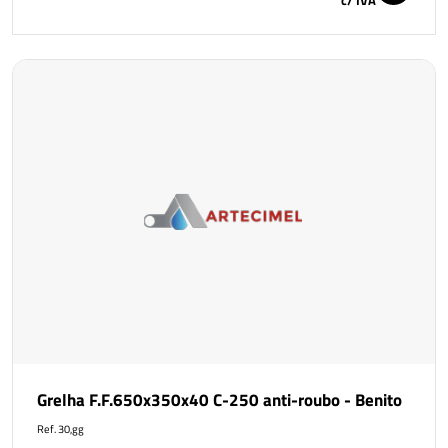
Grelha F.F.650x350x40 C-250 anti-roubo - Benito
Ref. 30,gg