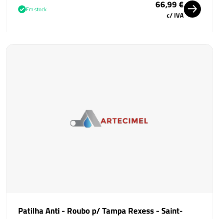
66,99 €
Em stock
c/ IVA
Patilha Anti - Roubo p/ Tampa Rexess - Saint-