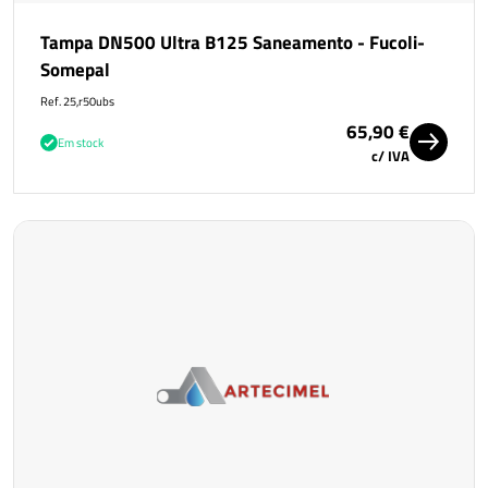
Tampa DN500 Ultra B125 Saneamento - Fucoli-
Somepal
Ref. 25,r50ubs
65,90 €
Em stock
c/ IVA