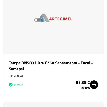
Tampa DN500 Ultra C250 Saneamento - Fucoli-
Somepal
Ref. 25,r50cs
83,39 €
Em stock
c/ IVA