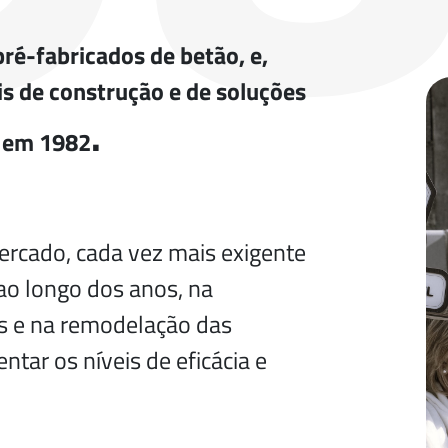
ré-fabricados de betão, e,
s de construção e de soluções
.
a em 1982
rcado, cada vez mais exigente
 ao longo dos anos, na
s e na remodelação das
ntar os níveis de eficácia e