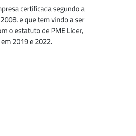
resa certificada segundo a
008, e que tem vindo a ser
om o estatuto de PME Líder,
a em 2019 e 2022.