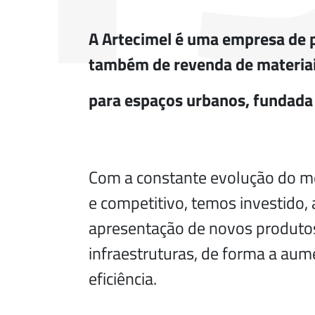
A Artecimel é uma empresa de p
também de revenda de materiai
para espaços urbanos, fundad
Com a constante evolução do me
e competitivo, temos investido,
apresentação de novos produto
infraestruturas, de forma a aume
eficiência.