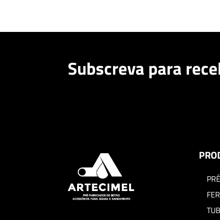
Subscreva para rece
PRO
PRÉ
FER
TU