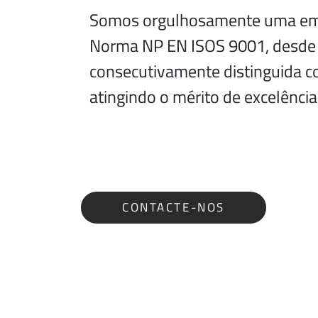
Somos orgulhosamente uma emp
Norma NP EN ISOS 9001, desde 2
consecutivamente distinguida c
atingindo o mérito de excelênci
CONTACTE-NOS