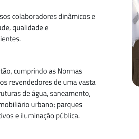
ssos colaboradores dinâmicos e
ade, qualidade e
ientes.
etão, cumprindo as Normas
os revendedores de uma vasta
truturas de água, saneamento,
 mobiliário urbano; parques
ivos e iluminação pública.