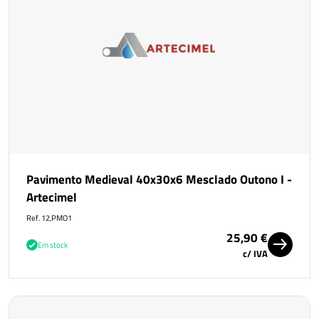
Pavimento Medieval 40x30x6 Mesclado Outono I -
Artecimel
Ref. 12,PMO1
25,90 €
Em stock
c/ IVA