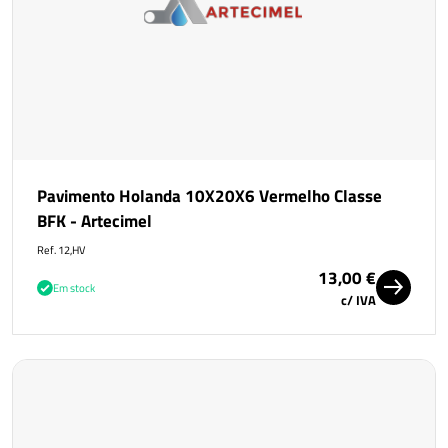
Pavimento Holanda 10X20X6 Vermelho Classe
BFK - Artecimel
Ref. 12,HV
13,00 €
Em stock
c/ IVA