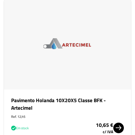
Pavimento Holanda 10X20X5 Classe BFK -
Artecimel
Ref. 12,h5
10,65 €
Em stock
c/ IVA