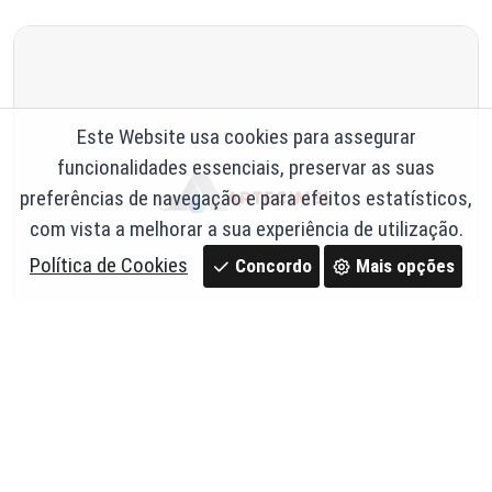
Este Website usa cookies para assegurar
funcionalidades essenciais, preservar as suas
preferências de navegação e para efeitos estatísticos,
com vista a melhorar a sua experiência de utilização.
Política de Cookies
Concordo
Mais opções
Pavimento Holanda 10X20X8 Classe BFK -
Artecimel
Ref. 12,H8
15,29 €