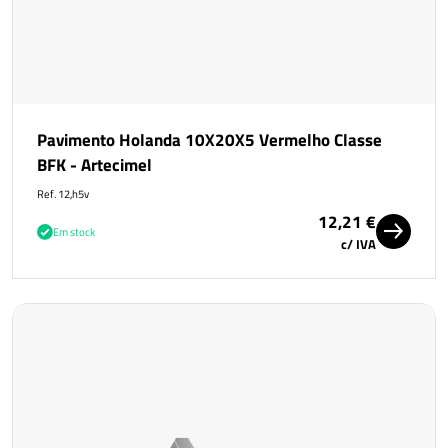
Pavimento Holanda 10X20X5 Vermelho Classe
BFK - Artecimel
Ref. 12,h5v
12,21 €
Em stock
c/ IVA