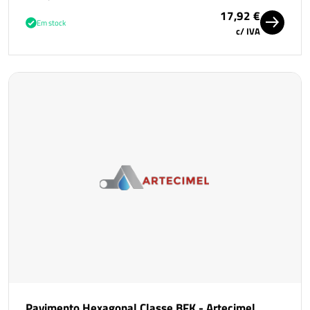
17,92 €
Em stock
c/ IVA
Pavimento Hexagonal Classe BFK - Artecimel