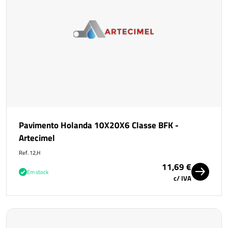
Pavimento Holanda 10X20X6 Classe BFK -
Artecimel
Ref. 12,H
11,69 €
Em stock
c/ IVA