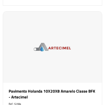
Pavimento Holanda 10X20X8 Amarelo Classe BFK
- Artecimel
Ref. 12,h8a