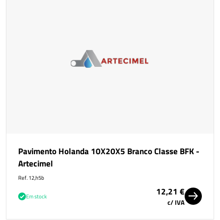
Pavimento Holanda 10X20X5 Branco Classe BFK -
Artecimel
Ref. 12,h5b
12,21 €
Em stock
c/ IVA