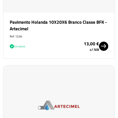
Pavimento Holanda 10X20X6 Branco Classe BFK -
Artecimel
Ref. 12,hb
13,00 €
Em stock
c/ IVA