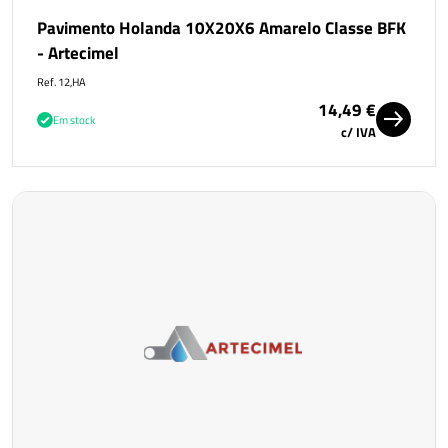
Pavimento Holanda 10X20X6 Amarelo Classe BFK
- Artecimel
Ref. 12,HA
14,49 €
Em stock
c/ IVA