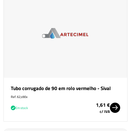
Tubo corrugado de 90 em rolo vermelho - Sival
Ref. 62,s90v
1,61 €
Em stock
c/ IVA